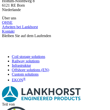
Holtum-Noordweg 8
6121 RE Born
Niederlande
Über uns
QHSE
Arbeiten bei Lankhorst
Kontakt
Bleiben Sie auf dem Laufenden
Coil storage solutions
Railway solutions
Infrastruktur
Offshore solutions (EN)
Custom solutions
®
EKON
Teil von