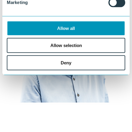
Marketing
Allow all
Allow selection
Deny
Neugierig, was wir für Sie tun können?
Unsere Spezialisten beraten Sie gerne bei der Materialauswahl, dem