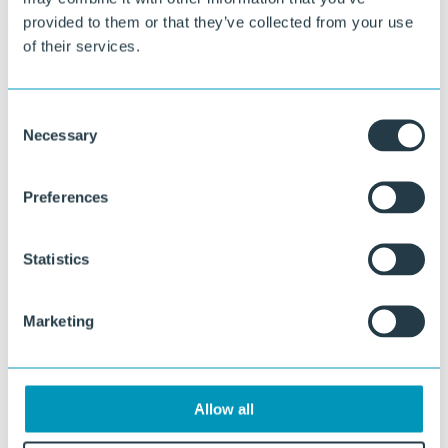
Van standaardplaten tot klantspecifieke afmetingen, vormen, kleuren
provided to them or that they’ve collected from your use
en structuren.
of their services.
Consent
Necessary
Selection
Preferences
Statistics
Marketing
Allow all
Benieuwd wat wij voor u kunnen