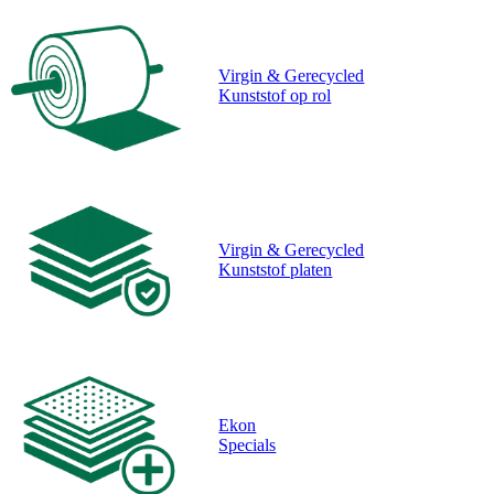
Virgin & Gerecycled
Kunststof op rol
Virgin & Gerecycled
Kunststof platen
Ekon
Specials