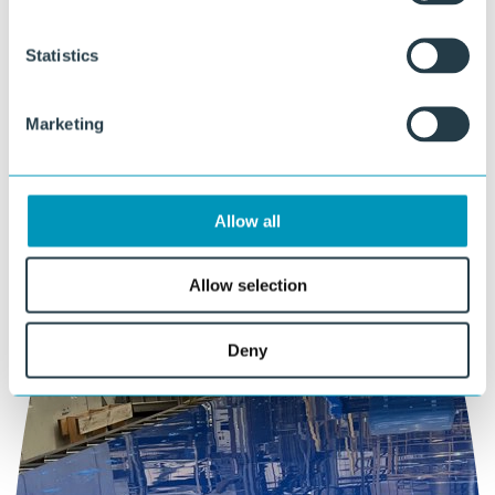
of bel direct:
+31 46 489 1111
Statistics
Marketing
Allow all
Allow selection
Deny