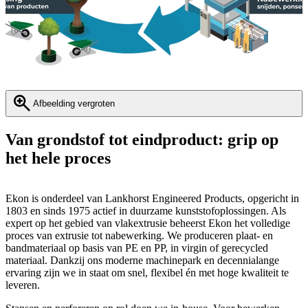
Afbeelding vergroten
Van grondstof tot eindproduct: grip op
het hele proces
Ekon is onderdeel van Lankhorst Engineered Products, opgericht in
1803 en sinds 1975 actief in duurzame kunststofoplossingen. Als
expert op het gebied van vlakextrusie beheerst Ekon het volledige
proces van extrusie tot nabewerking. We produceren plaat- en
bandmateriaal op basis van PE en PP, in virgin of gerecycled
materiaal. Dankzij ons moderne machinepark en decennialange
ervaring zijn we in staat om snel, flexibel én met hoge kwaliteit te
leveren.