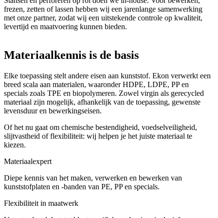
Stansen en perforeren op rol doen we in-house. Voor bewerken,
frezen, zetten of lassen hebben wij een jarenlange samenwerking
met onze partner, zodat wij een uitstekende controle op kwaliteit,
levertijd en maatvoering kunnen bieden.
Materiaalkennis is de basis
Elke toepassing stelt andere eisen aan kunststof. Ekon verwerkt een
breed scala aan materialen, waaronder HDPE, LDPE, PP en
specials zoals TPE en biopolymeren. Zowel virgin als gerecycled
materiaal zijn mogelijk, afhankelijk van de toepassing, gewenste
levensduur en bewerkingseisen.
Of het nu gaat om chemische bestendigheid, voedselveiligheid,
slijtvastheid of flexibiliteit: wij helpen je het juiste materiaal te
kiezen.
Materiaalexpert
Diepe kennis van het maken, verwerken en bewerken van
kunststofplaten en -banden van PE, PP en specials.
Flexibiliteit in maatwerk