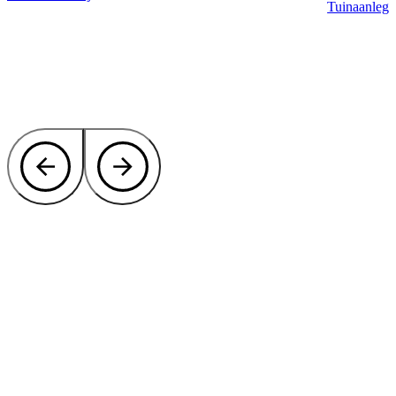
Tuinaanleg