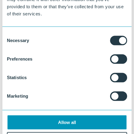
Van standaardplaten tot klantspecifieke afmetingen, vormen, kleuren
provided to them or that they’ve collected from your use
en structuren.
of their services.
Consent
Necessary
Selection
Preferences
Statistics
Marketing
Allow all
Benieuwd wat wij voor u kunnen